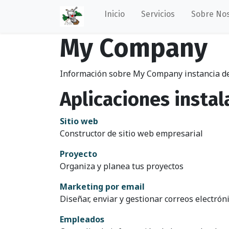
Inicio
Servicios
Sobre No
My Company
Información sobre My Company instancia d
Aplicaciones insta
Sitio web
Constructor de sitio web empresarial
Proyecto
Organiza y planea tus proyectos
Marketing por email
Diseñar, enviar y gestionar correos electrón
Empleados